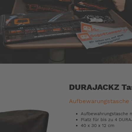
DURAJACKZ Ta
Aufbewarungstasche
Aufbewahrungstasche m
Platz für bis zu 4 DUR
40 x 30 x 12 cm