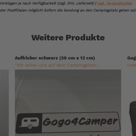
erktagen je nach Verfügbarkeit (zzgl. DHL Lieferzeit) |
zzgl. Versandkosten
er Postfilialen möglich! Sofern die Sendung an den Campingplatz gehen soll,
Weitere Produkte
Aufkleber schwarz (30 cm x 12 cm)
Gog
"Wir sehen uns auf dem Campingplatz..."
Unt