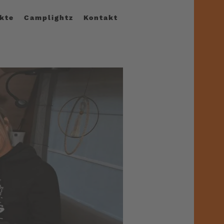
kte
Camplightz
Kontakt