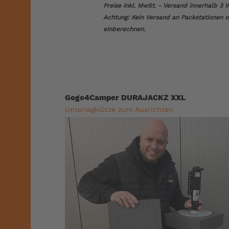
Preise inkl. MwSt. - Versand innerhalb 3 W
Achtung: Kein Versand an Packstationen od
einberechnen.
Gogo4Camper DURAJACKZ XXL
Unterlegklötze zum Ausrichten