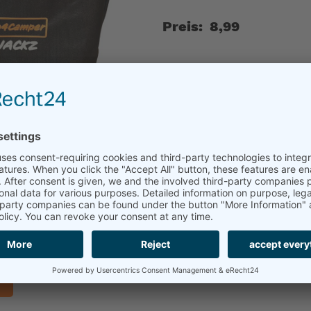
Preis:
8,99