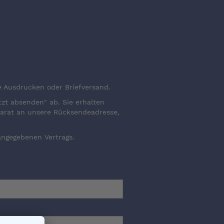
e Ausdrucken oder Briefversand.
zt absenden" ab. Sie erhalten
parat an unsere Rücksendeadresse,
angegebenen Vertrags.