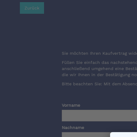
Zurück
Sie möchten Ihren Kaufvertrag wide
Füllen Sie einfach das nachstehend
anschließend umgehend eine Bestät
die wir Ihnen in der Bestätigung no
Bitte beachten Sie: Mit dem Absend
Vorname
Nachname