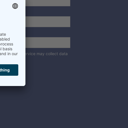
tion. This service may collect data